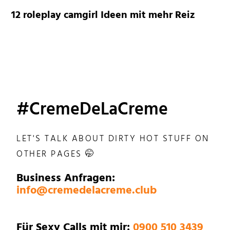
12 roleplay camgirl Ideen mit mehr Reiz
#CremeDeLaCreme
LET'S TALK ABOUT DIRTY HOT STUFF ON
OTHER PAGES 🤭
Business Anfragen:
info@cremedelacreme.club
Für Sexy Calls mit mir:
0900 510 3439