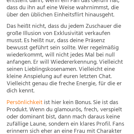
entsteht dann, wenn ein Fan das Gefühl hat,
dass du ihn auf eine Weise wahrnimmst, die
über den üblichen Einheitsflirt hinausgeht.
Das heißt nicht, dass du jedem Zuschauer die
große Illusion von Exklusivität verkaufen
musst. Es heißt nur, dass deine Präsenz
bewusst geführt sein sollte. Wer regelmäßig
wiederkommt, will nicht jedes Mal bei null
anfangen. Er will Wiedererkennung. Vielleicht
seinen Lieblingskosenamen. Vielleicht eine
kleine Anspielung auf euren letzten Chat.
Vielleicht genau die freche Energie, für die er
dich kennt.
Persönlichkeit
ist hier kein Bonus. Sie ist das
Produkt. Wenn du glamourös, frech, verspielt
oder dominant bist, dann mach daraus keine
zufällige Laune, sondern ein klares Profil. Fans
erinnern sich eher an eine Frau mit Charakter