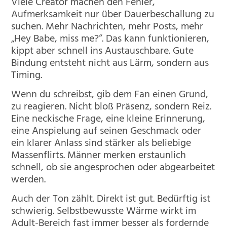
Viele Creator machen den Fehler,
Aufmerksamkeit nur über Dauerbeschallung zu
suchen. Mehr Nachrichten, mehr Posts, mehr
„Hey Babe, miss me?“. Das kann funktionieren,
kippt aber schnell ins Austauschbare. Gute
Bindung entsteht nicht aus Lärm, sondern aus
Timing.
Wenn du schreibst, gib dem Fan einen Grund,
zu reagieren. Nicht bloß Präsenz, sondern Reiz.
Eine neckische Frage, eine kleine Erinnerung,
eine Anspielung auf seinen Geschmack oder
ein klarer Anlass sind stärker als beliebige
Massenflirts. Männer merken erstaunlich
schnell, ob sie angesprochen oder abgearbeitet
werden.
Auch der Ton zählt. Direkt ist gut. Bedürftig ist
schwierig. Selbstbewusste Wärme wirkt im
Adult-Bereich fast immer besser als fordernde