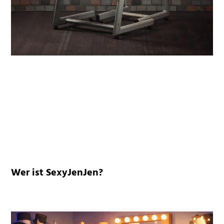
Wer ist SexyJenJen?